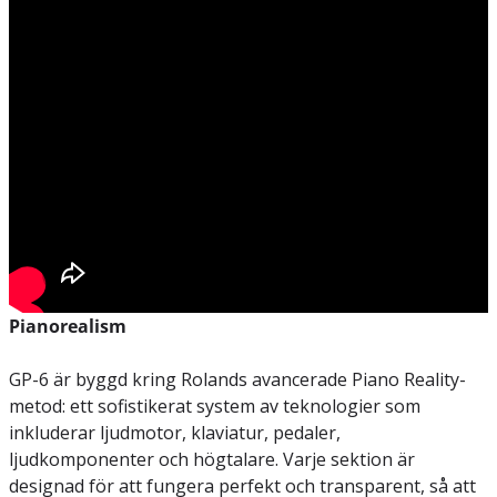
Pianorealism
GP-6 är byggd kring Rolands avancerade Piano Reality-
metod: ett sofistikerat system av teknologier som
inkluderar ljudmotor, klaviatur, pedaler,
ljudkomponenter och högtalare. Varje sektion är
designad för att fungera perfekt och transparent, så att