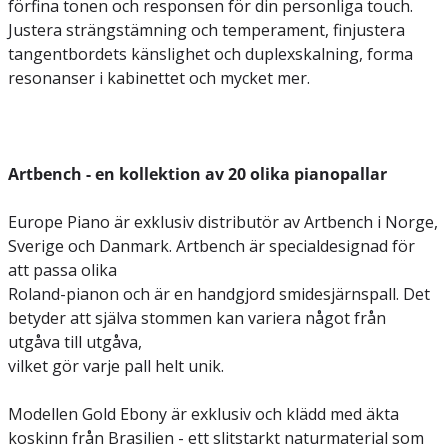
förfina tonen och responsen för din personliga touch.
Justera strängstämning och temperament, finjustera
tangentbordets känslighet och duplexskalning, forma
resonanser i kabinettet och mycket mer.
Artbench - en kollektion av 20 olika pianopallar
Europe Piano är exklusiv distributör av Artbench i Norge,
Sverige och Danmark. Artbench är specialdesignad för
att passa olika
Roland-pianon och är en handgjord smidesjärnspall. Det
betyder att själva stommen kan variera något från
utgåva till utgåva,
vilket gör varje pall helt unik.
Modellen Gold Ebony är exklusiv och klädd med äkta
koskinn från Brasilien - ett slitstarkt naturmaterial som