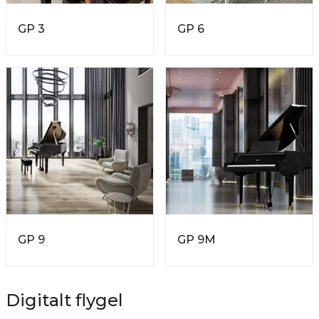
GP 3
GP 6
GP 9
GP 9M
Digitalt flygel