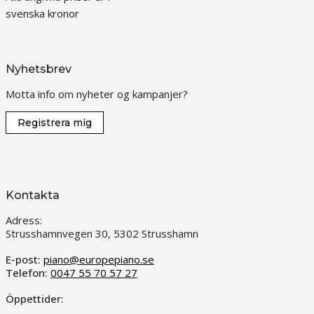
svenska kronor
Nyhetsbrev
Motta info om nyheter og kampanjer?
Registrera mig
Kontakta
Adress:
Strusshamnvegen 30, 5302 Strusshamn
E-post:
piano@europepiano.se
Telefon:
0047 55 70 57 27
Öppettider: