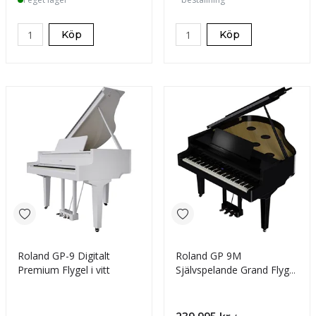
Köp
Köp
Roland GP-9 Digitalt
Roland GP 9M
Premium Flygel i vitt
Självspelande Grand Flygel
- svart